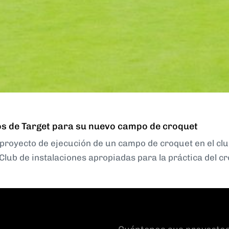
ios de Target para su nuevo campo de croquet
y proyecto de ejecución de un campo de croquet en el clu
lub de instalaciones apropiadas para la práctica del c