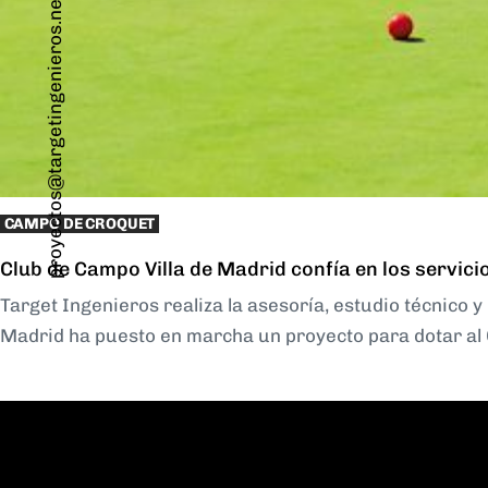
proyectos@targetingenieros.net
CAMPO DE CROQUET
Club de Campo Villa de Madrid confía en los servic
Target Ingenieros realiza la asesoría, estudio técnico 
Madrid ha puesto en marcha un proyecto para dotar al C